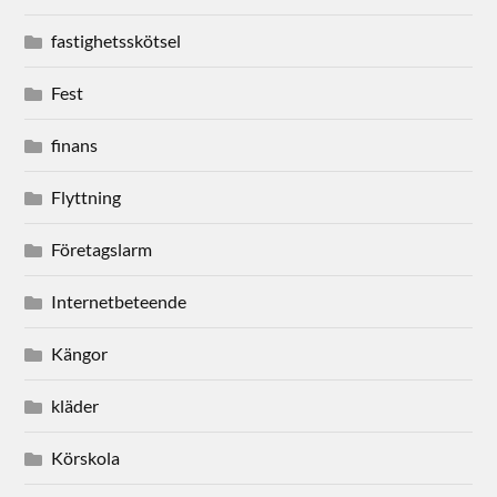
fastighetsskötsel
Fest
finans
Flyttning
Företagslarm
Internetbeteende
Kängor
kläder
Körskola