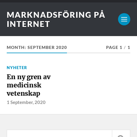
MARKNADSFÖRING PÅ
INTERNET
MONTH:
SEPTEMBER 2020
PAGE 1
/
1
NYHETER
En ny gren av
medicinsk
vetenskap
1 September, 2020