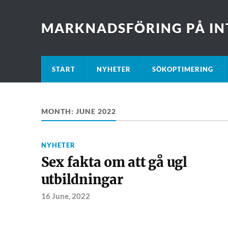
MARKNADSFÖRING PÅ IN
START
NYHETER
SÖKOPTIMERING
MONTH:
JUNE 2022
NYHETER
Sex fakta om att gå ugl
utbildningar
16 June, 2022