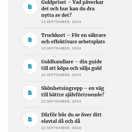
Guldpriset – Vad påverkar
det och hur kan du dra
nytta av det?
23 SEPTEMBER, 2024
Truckkort – För en säkrare
och effektivare arbetsplats
23 SEPTEMBER, 2024
Guldhandlare – din guide
till att köpa och sälja guld
22 SEPTEMBER, 2024
Skönhetsingrepp – en väg
till bättre självförtroende?
22 SEPTEMBER, 2024
Därför bör du se över ditt
elavtal då och då
22 SEPTEMBER, 2024