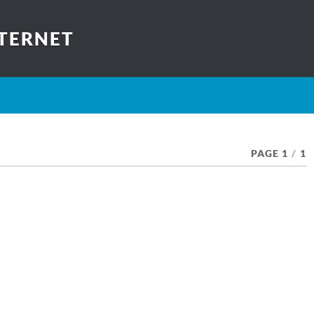
TERNET
PAGE 1
/
1