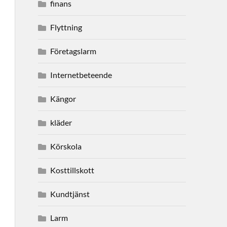
finans
Flyttning
Företagslarm
Internetbeteende
Kängor
kläder
Körskola
Kosttillskott
Kundtjänst
Larm