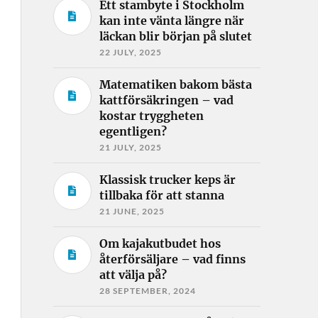
Ett stambyte i Stockholm
kan inte vänta längre när
läckan blir början på slutet
22 JULY, 2025
Matematiken bakom bästa
kattförsäkringen – vad
kostar tryggheten
egentligen?
21 JULY, 2025
Klassisk trucker keps är
tillbaka för att stanna
21 JUNE, 2025
Om kajakutbudet hos
återförsäljare – vad finns
att välja på?
28 SEPTEMBER, 2024