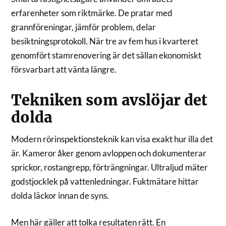
erfarenheter som riktmärke. De pratar med
grannföreningar, jämför problem, delar
besiktningsprotokoll. När tre av fem hus i kvarteret
genomfört stamrenovering är det sällan ekonomiskt
försvarbart att vänta längre.
Tekniken som avslöjar det
dolda
Modern rörinspektionsteknik kan visa exakt hur illa det
är. Kameror åker genom avloppen och dokumenterar
sprickor, rostangrepp, förträngningar. Ultraljud mäter
godstjocklek på vattenledningar. Fuktmätare hittar
dolda läckor innan de syns.
Men här gäller att tolka resultaten rätt. En