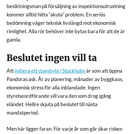
besiktningsman på försäljning av inspektionsutrustning
kommer alltid hitta “akuta” problem. En seriös
bedömning väger teknisk livslängd mot ekonomisk
rimlighet. Alla rör behöver inte bytas bara för att de är
gamla.
Beslutet ingen vill ta
Att
initiera ett stambyte i Stockholm
är som att öppna
Pandoras ask. År av planering, månader av byggkaos,
ekonomisk stress för alla inblandade. Ingen
styrelseordförande vill vara den som drog igång
eländet. Hellre skjuta på beslutet till nästa
mandatperiod.
Men här ligger faran. För varje år som går ökar risken