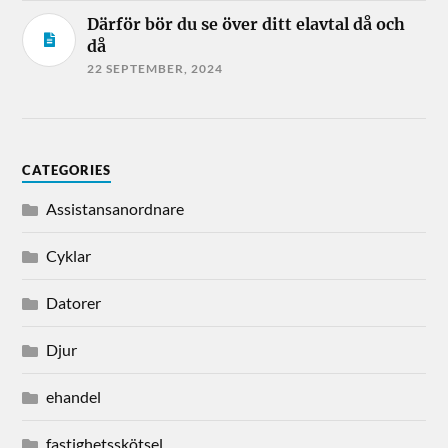
Därför bör du se över ditt elavtal då och
då
22 SEPTEMBER, 2024
CATEGORIES
Assistansanordnare
Cyklar
Datorer
Djur
ehandel
fastighetsskötsel