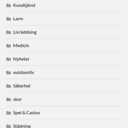
Kundtjänst
Larm
Livräddning
Medicin
Nyheter
outdoorliv
Säkerhet
skor
Spel & Casino
Städning