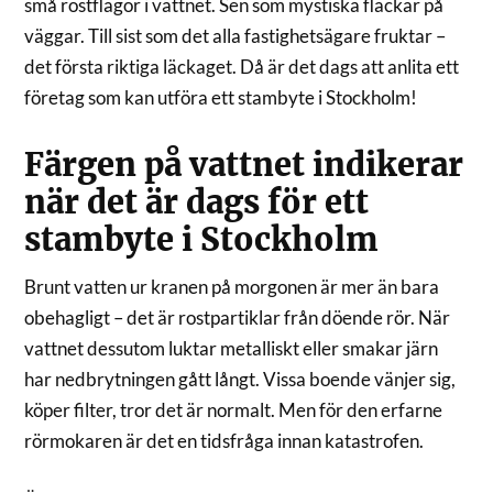
små rostflagor i vattnet. Sen som mystiska fläckar på
väggar. Till sist som det alla fastighetsägare fruktar –
det första riktiga läckaget. Då är det dags att anlita ett
företag som kan utföra ett stambyte i Stockholm!
Färgen på vattnet indikerar
när det är dags för ett
stambyte i Stockholm
Brunt vatten ur kranen på morgonen är mer än bara
obehagligt – det är rostpartiklar från döende rör. När
vattnet dessutom luktar metalliskt eller smakar järn
har nedbrytningen gått långt. Vissa boende vänjer sig,
köper filter, tror det är normalt. Men för den erfarne
rörmokaren är det en tidsfråga innan katastrofen.