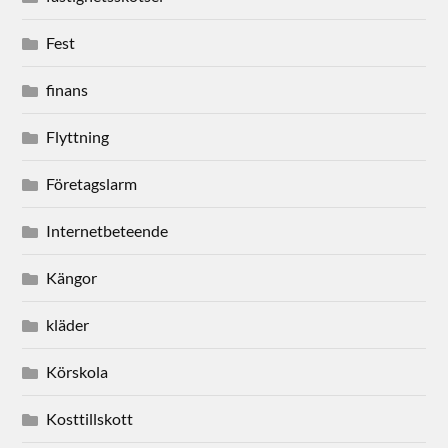
Fest
finans
Flyttning
Företagslarm
Internetbeteende
Kängor
kläder
Körskola
Kosttillskott