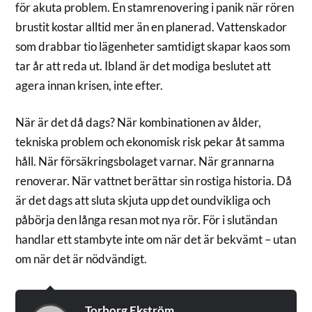
för akuta problem. En stamrenovering i panik när rören
brustit kostar alltid mer än en planerad. Vattenskador
som drabbar tio lägenheter samtidigt skapar kaos som
tar år att reda ut. Ibland är det modiga beslutet att
agera innan krisen, inte efter.
När är det då dags? När kombinationen av ålder,
tekniska problem och ekonomisk risk pekar åt samma
håll. När försäkringsbolaget varnar. När grannarna
renoverar. När vattnet berättar sin rostiga historia. Då
är det dags att sluta skjuta upp det oundvikliga och
påbörja den långa resan mot nya rör. För i slutändan
handlar ett stambyte inte om när det är bekvämt – utan
om när det är nödvändigt.
Torborg Ekström