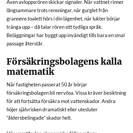
Även avloppsrören skickar signaler. När vattnet rinner
långsammare trots rensningar, när gurglet från
grannens toalett hörs i din lägenhet, när lukter börjar
tränga upp – då talar rören sitt tydliga språk.
Beläggningar har byggt upp invändigt tills bara en smal
passage återstår.
Försäkringsbolagens kalla
matematik
När fastigheten passerat 50 år börjar
försäkringsbolagen bli nervösa. Vissa kräver besiktning
för att fortsätta försäkra mot vattenskador. Andra
höjer självrisken dramatiskt eller utesluter
“åldersbetingade” skador helt.