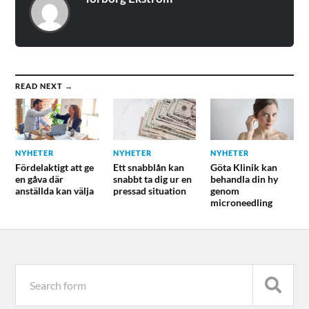
READ NEXT →
NYHETER
NYHETER
NYHETER
Fördelaktigt att ge
Ett snabblån kan
Göta Klinik kan
en gåva där
snabbt ta dig ur en
behandla din hy
anställda kan välja
pressad situation
genom
microneedling