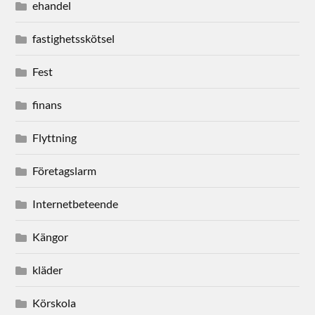
ehandel
fastighetsskötsel
Fest
finans
Flyttning
Företagslarm
Internetbeteende
Kängor
kläder
Körskola