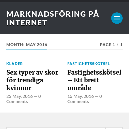
MARKNADSFÖRING PÅ
INTERNET
MONTH:
MAY 2016
PAGE 1
/
1
KLÄDER
FASTIGHETSSKÖTSEL
Sex typer av skor
Fastighetsskötsel
för trendiga
– Ett brett
kvinnor
område
23 May, 2016
—
0
15 May, 2016
—
0
Comments
Comments