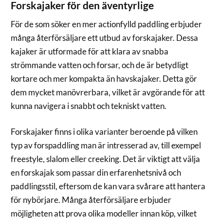
Forskajaker för den äventyrlige
För de som söker en mer actionfylld paddling erbjuder
många återförsäljare ett utbud av forskajaker. Dessa
kajaker är utformade för att klara av snabba
strömmande vatten och forsar, och de är betydligt
kortare och mer kompakta än havskajaker. Detta gör
dem mycket manövrerbara, vilket är avgörande för att
kunna navigera i snabbt och tekniskt vatten.
Forskajaker finns i olika varianter beroende på vilken
typ av forspaddling man är intresserad av, till exempel
freestyle, slalom eller creeking. Det är viktigt att välja
en forskajak som passar din erfarenhetsnivå och
paddlingsstil, eftersom de kan vara svårare att hantera
för nybörjare. Många återförsäljare erbjuder
möjligheten att prova olika modeller innan köp, vilket