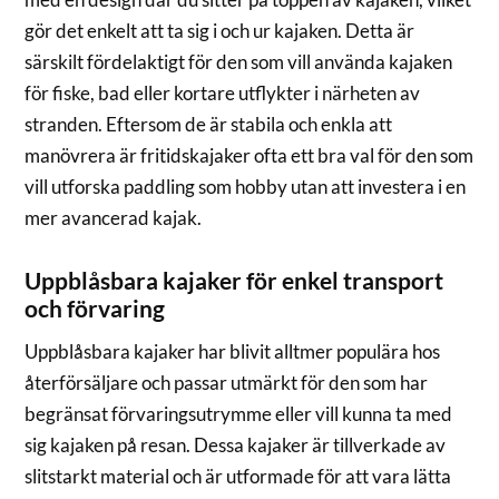
gör det enkelt att ta sig i och ur kajaken. Detta är
särskilt fördelaktigt för den som vill använda kajaken
för fiske, bad eller kortare utflykter i närheten av
stranden. Eftersom de är stabila och enkla att
manövrera är fritidskajaker ofta ett bra val för den som
vill utforska paddling som hobby utan att investera i en
mer avancerad kajak.
Uppblåsbara kajaker för enkel transport
och förvaring
Uppblåsbara kajaker har blivit alltmer populära hos
återförsäljare och passar utmärkt för den som har
begränsat förvaringsutrymme eller vill kunna ta med
sig kajaken på resan. Dessa kajaker är tillverkade av
slitstarkt material och är utformade för att vara lätta