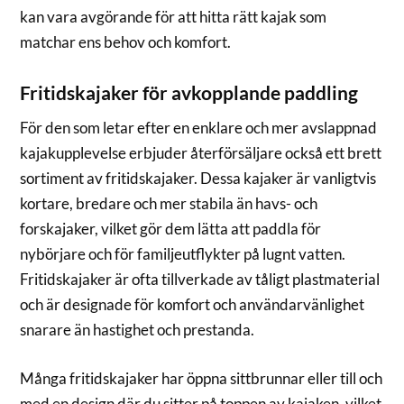
kan vara avgörande för att hitta rätt kajak som
matchar ens behov och komfort.
Fritidskajaker för avkopplande paddling
För den som letar efter en enklare och mer avslappnad
kajakupplevelse erbjuder återförsäljare också ett brett
sortiment av fritidskajaker. Dessa kajaker är vanligtvis
kortare, bredare och mer stabila än havs- och
forskajaker, vilket gör dem lätta att paddla för
nybörjare och för familjeutflykter på lugnt vatten.
Fritidskajaker är ofta tillverkade av tåligt plastmaterial
och är designade för komfort och användarvänlighet
snarare än hastighet och prestanda.
Många fritidskajaker har öppna sittbrunnar eller till och
med en design där du sitter på toppen av kajaken, vilket