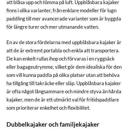
att blåsa upp och tömma på luft. Uppblåsbara kajaker
finns i olika varianter, från enklare modeller för lugn
paddling till mer avancerade varianter som är byggda
för längre turer och mer utmanande vatten.
En av de stora fördelarna med uppblåsbara kajaker är
att de är extremt portabla och enkla att transportera.
De kan enkelt rullas ihop och förvaras i en ryggsäck
eller bagageutrymme, vilket gör dem idealiska för den
som vill kunna paddla på olika platser utan att behöva
ha tillgång till takräcke eller släp. Uppblåsbara kajaker
är ofta något långsammare och mindre styva än hårda
kajaker, men de är ett utmärkt val för fritidspaddlare
som prioriterar enkelhet och flexibilitet.
Dubbelkajaker och familjekajaker