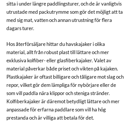
sitta i under längre paddlingsturer, och de är vanligtvis
utrustade med packutrymme som gör det möjligt att ta
med sig mat, vatten och annan utrustning för flera
dagars turer.
Hos återförsäljare hittar du havskajaker i olika
material, allt från robust plast till lättare och mer
exklusiva kolfiber- eller glasfiberkajaker. Valet av
material påverkar både priset och vikten på kajaken.
Plastkajaker är oftast billigare och tåligare mot slag och
repor, vilket gör dem lämpliga för nybörjare eller de
som vill paddla nära klippor och steniga stränder.
Kolfiberkajaker är däremot betydligt lättare och mer
anpassade för erfarna paddlare som vill ha hög
prestanda och är villiga att betala för det.