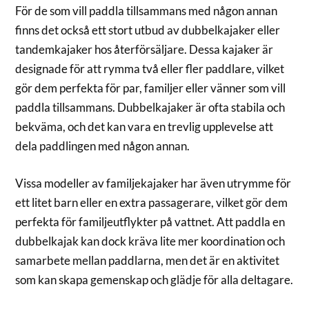
För de som vill paddla tillsammans med någon annan
finns det också ett stort utbud av dubbelkajaker eller
tandemkajaker hos återförsäljare. Dessa kajaker är
designade för att rymma två eller fler paddlare, vilket
gör dem perfekta för par, familjer eller vänner som vill
paddla tillsammans. Dubbelkajaker är ofta stabila och
bekväma, och det kan vara en trevlig upplevelse att
dela paddlingen med någon annan.
Vissa modeller av familjekajaker har även utrymme för
ett litet barn eller en extra passagerare, vilket gör dem
perfekta för familjeutflykter på vattnet. Att paddla en
dubbelkajak kan dock kräva lite mer koordination och
samarbete mellan paddlarna, men det är en aktivitet
som kan skapa gemenskap och glädje för alla deltagare.