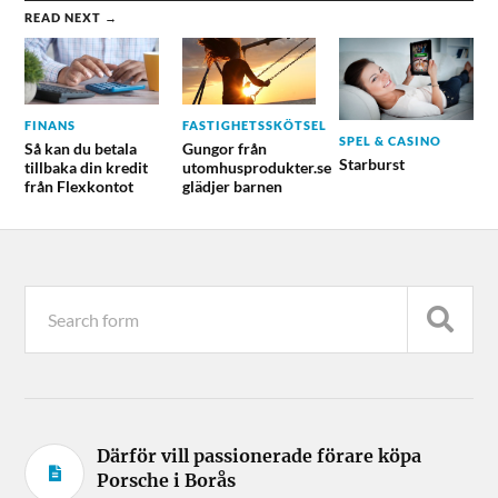
READ NEXT →
FINANS
FASTIGHETSSKÖTSEL
SPEL & CASINO
Så kan du betala
Gungor från
Starburst
tillbaka din kredit
utomhusprodukter.se
från Flexkontot
glädjer barnen
Därför vill passionerade förare köpa
Porsche i Borås