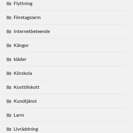
Flyttning
Företagslarm
Internetbeteende
Kängor
kläder
Körskola
Kosttillskott
Kundtjänst
Larm
Livräddning