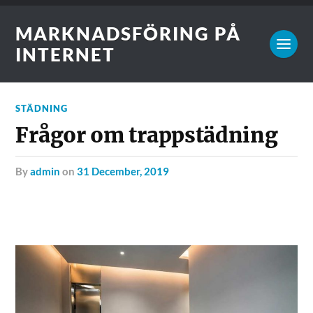
MARKNADSFÖRING PÅ
INTERNET
STÄDNING
Frågor om trappstädning
by
admin
on
31 December, 2019