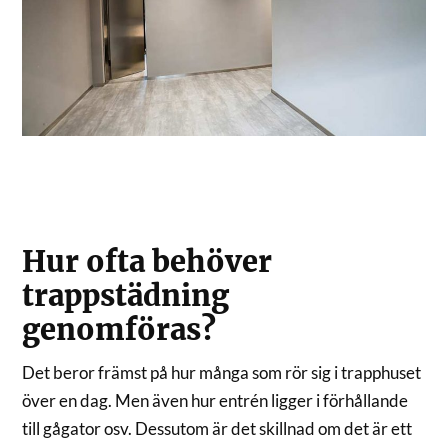
Hur ofta behöver
trappstädning
genomföras?
Det beror främst på hur många som rör sig i trapphuset
över en dag. Men även hur entrén ligger i förhållande
till gågator osv. Dessutom är det skillnad om det är ett