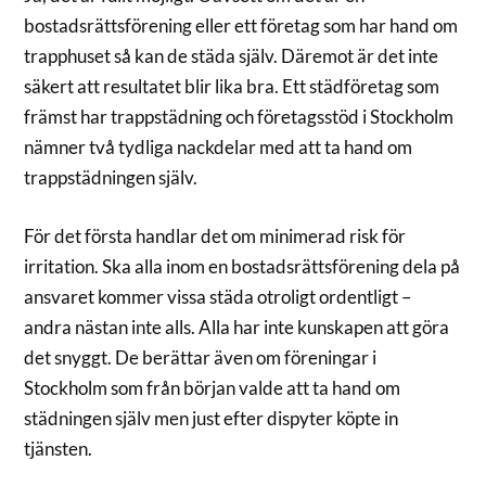
bostadsrättsförening eller ett företag som har hand om
trapphuset så kan de städa själv. Däremot är det inte
säkert att resultatet blir lika bra. Ett städföretag som
främst har trappstädning och företagsstöd i Stockholm
nämner två tydliga nackdelar med att ta hand om
trappstädningen själv.
För det första handlar det om minimerad risk för
irritation. Ska alla inom en bostadsrättsförening dela på
ansvaret kommer vissa städa otroligt ordentligt –
andra nästan inte alls. Alla har inte kunskapen att göra
det snyggt. De berättar även om föreningar i
Stockholm som från början valde att ta hand om
städningen själv men just efter dispyter köpte in
tjänsten.