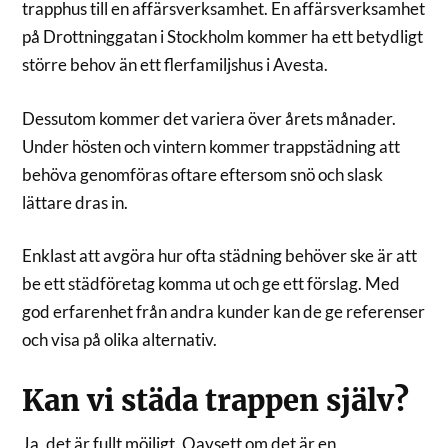
trapphus till en affärsverksamhet. En affärsverksamhet
på Drottninggatan i Stockholm kommer ha ett betydligt
större behov än ett flerfamiljshus i Avesta.
Dessutom kommer det variera över årets månader.
Under hösten och vintern kommer trappstädning att
behöva genomföras oftare eftersom snö och slask
lättare dras in.
Enklast att avgöra hur ofta städning behöver ske är att
be ett städföretag komma ut och ge ett förslag. Med
god erfarenhet från andra kunder kan de ge referenser
och visa på olika alternativ.
Kan vi städa trappen själv?
Ja, det är fullt möjligt. Oavsett om det är en