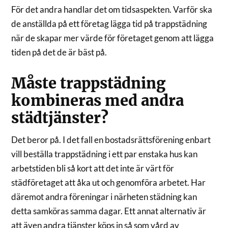
För det andra handlar det om tidsaspekten. Varför ska
de anställda på ett företag lägga tid på trappstädning
när de skapar mer värde för företaget genom att lägga
tiden på det de är bäst på.
Måste trappstädning
kombineras med andra
städtjänster?
Det beror på. I det fall en bostadsrättsförening enbart
vill beställa trappstädning i ett par enstaka hus kan
arbetstiden bli så kort att det inte är värt för
städföretaget att åka ut och genomföra arbetet. Har
däremot andra föreningar i närheten städning kan
detta samköras samma dagar. Ett annat alternativ är
att även andra tjänster köps in så som vård av