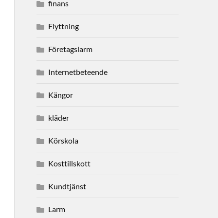
finans
Flyttning
Företagslarm
Internetbeteende
Kängor
kläder
Körskola
Kosttillskott
Kundtjänst
Larm