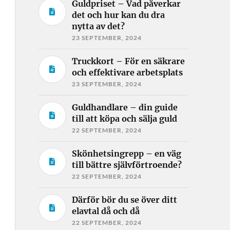
Guldpriset – Vad påverkar
det och hur kan du dra
nytta av det?
23 SEPTEMBER, 2024
Truckkort – För en säkrare
och effektivare arbetsplats
23 SEPTEMBER, 2024
Guldhandlare – din guide
till att köpa och sälja guld
22 SEPTEMBER, 2024
Skönhetsingrepp – en väg
till bättre självförtroende?
22 SEPTEMBER, 2024
Därför bör du se över ditt
elavtal då och då
22 SEPTEMBER, 2024