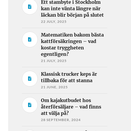
Ett stambyte i Stockholm
kan inte vänta längre när
läckan blir början på slutet
22 JULY, 2025
Matematiken bakom bästa
kattförsäkringen – vad
kostar tryggheten
egentligen?
21 JULY, 2025
Klassisk trucker keps är
tillbaka för att stanna
21 JUNE, 2025
Om kajakutbudet hos
återförsäljare – vad finns
att välja på?
28 SEPTEMBER, 2024