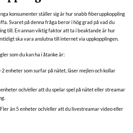
nga konsumenter ställer sig är hur snabb fiberuppkoppling
ffa. Svaret på denna fråga beror i hög grad på vad du
g till. En annan viktig faktor att ta i beaktande är hur
digt ska vara anslutna till internet via uppkopplingen.
ler som du kan ha i åtanke är:
1-2 enheter som surfar på nätet, läser mejlen och kollar
enheter och/eller att du spelar spel på nätet eller streamar
ng.
 Fler än 5 enheter och/eller att du livestreamar video eller