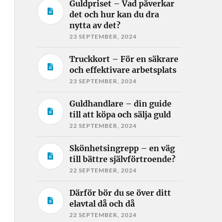
Guldpriset – Vad påverkar
det och hur kan du dra
nytta av det?
23 SEPTEMBER, 2024
Truckkort – För en säkrare
och effektivare arbetsplats
23 SEPTEMBER, 2024
Guldhandlare – din guide
till att köpa och sälja guld
22 SEPTEMBER, 2024
Skönhetsingrepp – en väg
till bättre självförtroende?
22 SEPTEMBER, 2024
Därför bör du se över ditt
elavtal då och då
22 SEPTEMBER, 2024