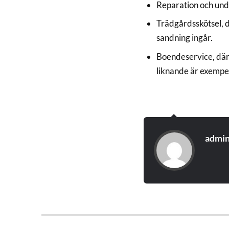
Reparation och unde
Trädgårdsskötsel, d
sandning ingår.
Boendeservice, där 
liknande är exempe
admi