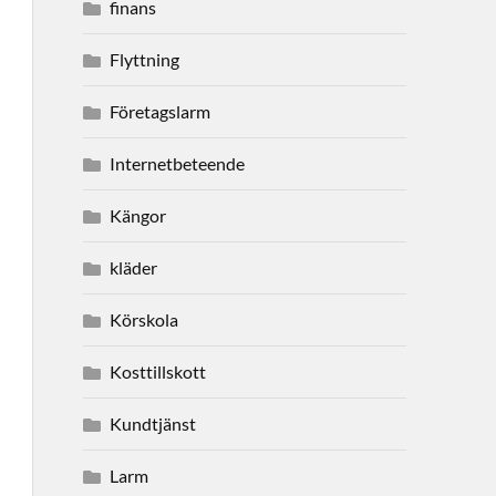
finans
Flyttning
Företagslarm
Internetbeteende
Kängor
kläder
Körskola
Kosttillskott
Kundtjänst
Larm