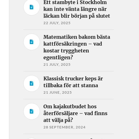
Ett stambyte i Stockholm
kan inte vänta längre när
läckan blir början på slutet
22 JULY, 2025
Matematiken bakom bästa
kattförsäkringen – vad
kostar tryggheten
egentligen?
21 JULY, 2025
Klassisk trucker keps är
tillbaka för att stanna
21 JUNE, 2025
Om kajakutbudet hos
återförsäljare – vad finns
att välja på?
28 SEPTEMBER, 2024