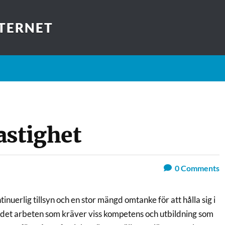
TERNET
astighet
0
Comments
inuerlig tillsyn och en stor mängd omtanke för att hålla sig i
det arbeten som kräver viss kompetens och utbildning som