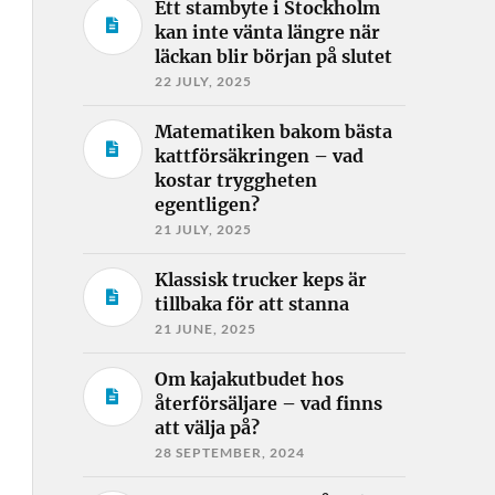
Ett stambyte i Stockholm
kan inte vänta längre när
läckan blir början på slutet
22 JULY, 2025
Matematiken bakom bästa
kattförsäkringen – vad
kostar tryggheten
egentligen?
21 JULY, 2025
Klassisk trucker keps är
tillbaka för att stanna
21 JUNE, 2025
Om kajakutbudet hos
återförsäljare – vad finns
att välja på?
28 SEPTEMBER, 2024