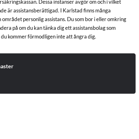
säkringskassan. Dessa instanser avgör om och i vilket
de är assistansberättigad. I Karlstad finns många
 området personlig assistans. Du som bor i eller omkring
era på om du kan tänka dig ett assistansbolag som
 du kommer förmodligen inte att ångra dig.
aster