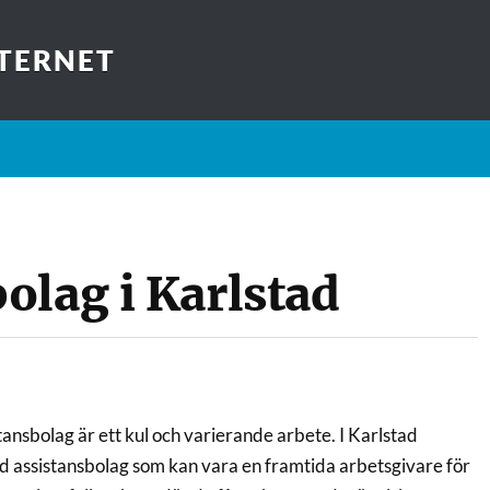
TERNET
olag i Karlstad
stansbolag är ett kul och varierande arbete. I Karlstad
 assistansbolag som kan vara en framtida arbetsgivare för