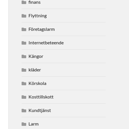
finans
Flyttning
Företagslarm
Internetbeteende
Kängor
kläder
Körskola
Kosttillskott
Kundtjänst
Larm