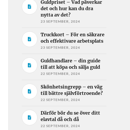
Guldpriset – Vad påverkar
det och hur kan du dra
nytta av det?
23 SEPTEMBER, 2024
Truckkort – För en säkrare
och effektivare arbetsplats
23 SEPTEMBER, 2024
Guldhandlare – din guide
till att köpa och sälja guld
22 SEPTEMBER, 2024
Skönhetsingrepp – en väg
till bättre självförtroende?
22 SEPTEMBER, 2024
Därför bör du se över ditt
elavtal då och då
22 SEPTEMBER, 2024