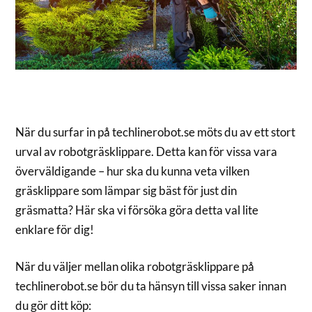
När du surfar in på techlinerobot.se möts du av ett stort
urval av robotgräsklippare. Detta kan för vissa vara
överväldigande – hur ska du kunna veta vilken
gräsklippare som lämpar sig bäst för just din
gräsmatta? Här ska vi försöka göra detta val lite
enklare för dig!
När du väljer mellan olika robotgräsklippare på
techlinerobot.se bör du ta hänsyn till vissa saker innan
du gör ditt köp: