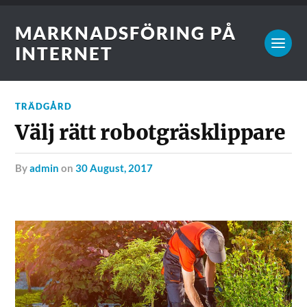
MARKNADSFÖRING PÅ
INTERNET
TRÄDGÅRD
Välj rätt robotgräsklippare
by
admin
on
30 August, 2017