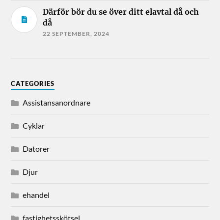
Därför bör du se över ditt elavtal då och
då
22 SEPTEMBER, 2024
CATEGORIES
Assistansanordnare
Cyklar
Datorer
Djur
ehandel
fastighetsskötsel