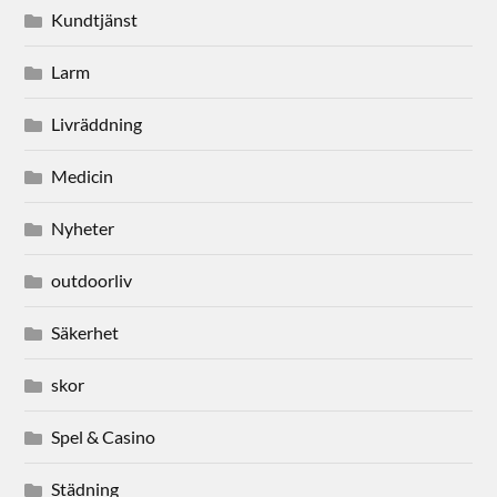
Kundtjänst
Larm
Livräddning
Medicin
Nyheter
outdoorliv
Säkerhet
skor
Spel & Casino
Städning