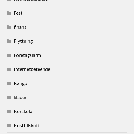
Fest
finans
Flyttning
Företagslarm
Internetbeteende
Kängor
kläder
Körskola
Kosttillskott