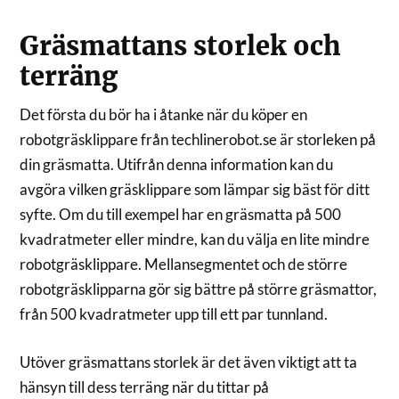
Gräsmattans storlek och
terräng
Det första du bör ha i åtanke när du köper en
robotgräsklippare från techlinerobot.se är storleken på
din gräsmatta. Utifrån denna information kan du
avgöra vilken gräsklippare som lämpar sig bäst för ditt
syfte. Om du till exempel har en gräsmatta på 500
kvadratmeter eller mindre, kan du välja en lite mindre
robotgräsklippare. Mellansegmentet och de större
robotgräsklipparna gör sig bättre på större gräsmattor,
från 500 kvadratmeter upp till ett par tunnland.
Utöver gräsmattans storlek är det även viktigt att ta
hänsyn till dess terräng när du tittar på