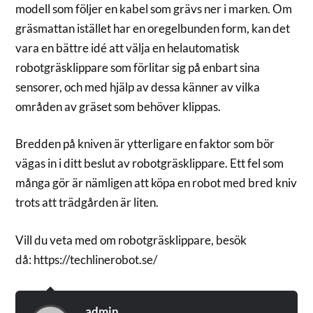
modell som följer en kabel som grävs ner i marken. Om
gräsmattan istället har en oregelbunden form, kan det
vara en bättre idé att välja en helautomatisk
robotgräsklippare som förlitar sig på enbart sina
sensorer, och med hjälp av dessa känner av vilka
områden av gräset som behöver klippas.
Bredden på kniven är ytterligare en faktor som bör
vägas in i ditt beslut av robotgräsklippare. Ett fel som
många gör är nämligen att köpa en robot med bred kniv
trots att trädgården är liten.
Vill du veta med om robotgräsklippare, besök
då: https://techlinerobot.se/
admin