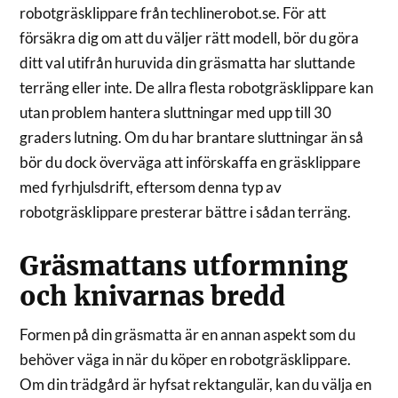
robotgräsklippare från techlinerobot.se. För att
försäkra dig om att du väljer rätt modell, bör du göra
ditt val utifrån huruvida din gräsmatta har sluttande
terräng eller inte. De allra flesta robotgräsklippare kan
utan problem hantera sluttningar med upp till 30
graders lutning. Om du har brantare sluttningar än så
bör du dock överväga att införskaffa en gräsklippare
med fyrhjulsdrift, eftersom denna typ av
robotgräsklippare presterar bättre i sådan terräng.
Gräsmattans utformning
och knivarnas bredd
Formen på din gräsmatta är en annan aspekt som du
behöver väga in när du köper en robotgräsklippare.
Om din trädgård är hyfsat rektangulär, kan du välja en