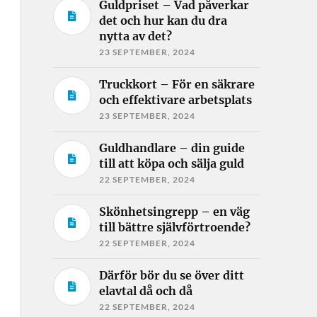
Guldpriset – Vad påverkar
det och hur kan du dra
nytta av det?
23 SEPTEMBER, 2024
Truckkort – För en säkrare
och effektivare arbetsplats
23 SEPTEMBER, 2024
Guldhandlare – din guide
till att köpa och sälja guld
22 SEPTEMBER, 2024
Skönhetsingrepp – en väg
till bättre självförtroende?
22 SEPTEMBER, 2024
Därför bör du se över ditt
elavtal då och då
22 SEPTEMBER, 2024