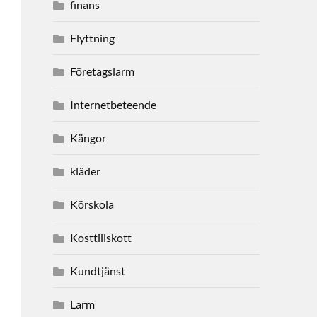
finans
Flyttning
Företagslarm
Internetbeteende
Kängor
kläder
Körskola
Kosttillskott
Kundtjänst
Larm