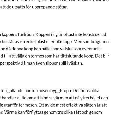
att de utsatts för upprepande stötar.
koppens funktion. Koppen i sig är oftast inte konstruerad
n består av en enkel plast eller plåtkopp. Men samtidigt finns
on då denna kopp kan hålla inne vätska som eventuellt
tid till att välja en termos som har tättslutande kopp. Det blir
 perspektiv då man även slipper spill i väskan.
ten gällande hur termosen byggts upp. Det finns olika
handlar alltid om att hindra värmen att nå ytterhöljet och
g utanför termosen. Ett av de mest effektiva sätten är att
er. Värme kan förflyttas genom tre olika sätt och genom