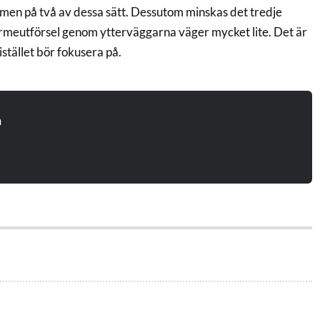
rmen på två av dessa sätt. Dessutom minskas det tredje
ärmeutförsel genom ytterväggarna väger mycket lite. Det är
istället bör fokusera på.
n