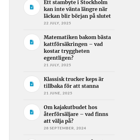
Ett stambyte i Stockholm
kan inte vänta längre när
läckan blir början på slutet
22 JULY, 2025
Matematiken bakom bästa
kattförsäkringen – vad
kostar tryggheten
egentligen?
21 JULY, 2025
Klassisk trucker keps är
tillbaka för att stanna
21 JUNE, 2025
Om kajakutbudet hos
återförsäljare – vad finns
att välja på?
28 SEPTEMBER, 2024