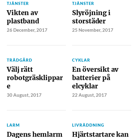
TJÄNSTER
TJÄNSTER
Vikten av
Slyröjning i
plastband
storstäder
26 December, 2017
25 November, 2017
TRÄDGÅRD
CYKLAR
Välj rätt
En översikt av
robotgräsklippar
batterier på
e
elcyklar
30 August, 2017
22 August, 2017
LARM
LIVRÄDDNING
Dagens hemlarm
Hjärtstartare kan