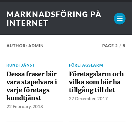
MARKNADSFÖRING PÅ
INTERNET
AUTHOR:
ADMIN
PAGE 2
/
5
KUNDTJÄNST
FÖRETAGSLARM
Dessa fraser bör
Företagslarm och
vara stapelvara i
vilka som bör ha
varje företags
tillgång till det
kundtjänst
27 December, 2017
22 February, 2018