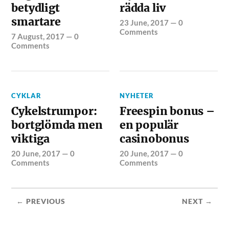
betydligt
rädda liv
smartare
23 June, 2017
—
0
Comments
7 August, 2017
—
0
Comments
CYKLAR
NYHETER
Cykelstrumpor:
Freespin bonus –
bortglömda men
en populär
viktiga
casinobonus
20 June, 2017
—
0
20 June, 2017
—
0
Comments
Comments
← PREVIOUS
NEXT →