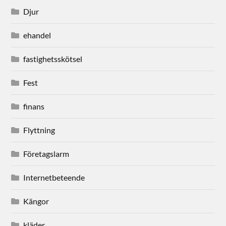
Djur
ehandel
fastighetsskötsel
Fest
finans
Flyttning
Företagslarm
Internetbeteende
Kängor
kläder